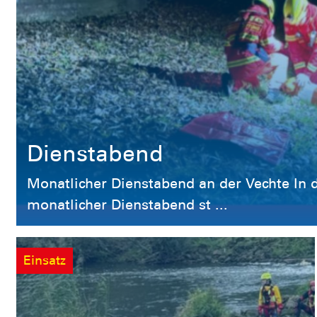
Dienstabend
Monatlicher Dienstabend an der Vechte In dieser Woche fand am Montag unser
monatlicher Dienstabend st ...
Einsatz