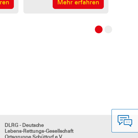
hren
Mehr erfahren
DLRG - Deutsche
Lebens-Rettungs-Gesellschaft
Ortsgruppe Schüttorf e.V.