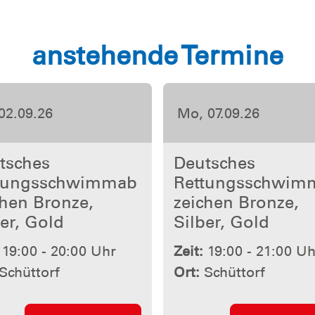
anstehende Termine
16.09.26
Fr, 18.09.26
tsches
Deutsches
tungsschwimmab
Rettungsschwim
hen Bronze,
zeichen Bronze,
er, Gold
Silber, Gold
19:00 - 20:00 Uhr
Zeit:
18:50 - 20:30 Uh
Schüttorf
Ort:
Nordhorn