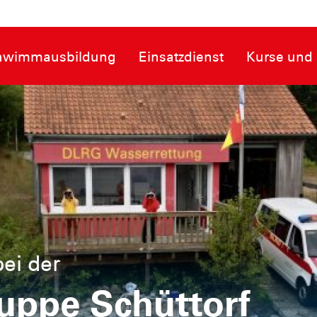
hwimmausbildung
Einsatzdienst
Kurse und 
hlt
 rettet Leben