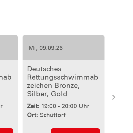
Mi, 23.09.26
Deutsches
mab
Rettungsschwimmab
zeichen Bronze,
Silber, Gold
Nächs
r
Zeit:
19:00 - 20:00 Uhr
Ort:
Schüttorf