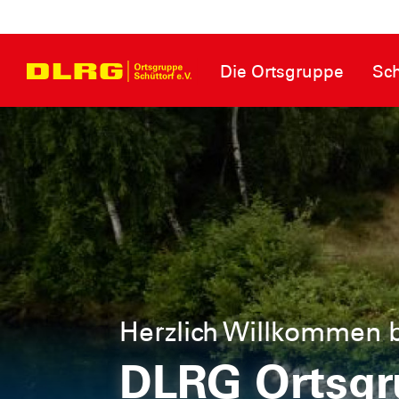
Die Ortsgruppe
Sc
Jede Unterstützung zä
Deine Spende