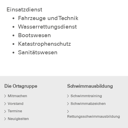
Einsatzdienst
Fahrzeuge und Technik
Wasserrettungsdienst
Bootswesen
Katastrophenschutz
Sanitätswesen
Die Ortsgruppe
Schwimmausbildung
Mitmachen
Schwimmtraining
Vorstand
Schwimmabzeichen
Termine
Rettungsschwimmausbildung
Neuigkeiten