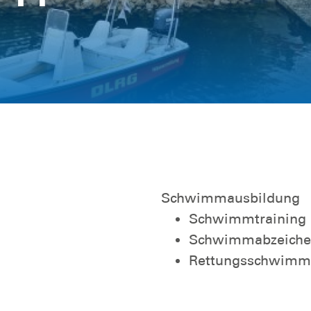
Schwimmausbildung
Schwimmtraining
Schwimmabzeich
Rettungsschwimm