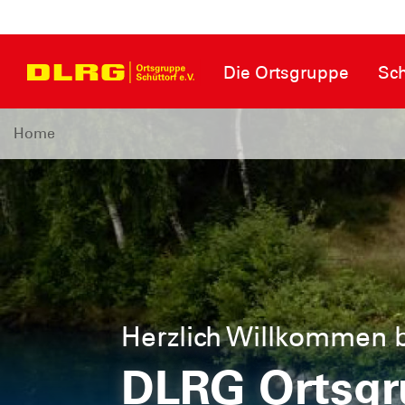
Die Ortsgruppe
Sc
Home
Herzlich Willkommen b
DLRG Ortsgr