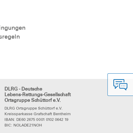
ingungen
sregeln
DLRG - Deutsche
Lebens-Rettungs-Gesellschaft
Ortsgruppe Schüttorf e.V.
DLRG Ortsgruppe Schüttorf e.V.
Kreissparkasse Grafschaft Bentheim
IBAN: DE60 2675 0001 0102 0642 19
BIC: NOLADE21NOH