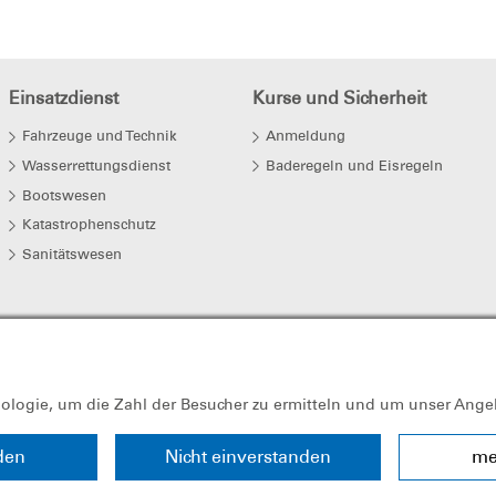
Einsatzdienst
Kurse und Sicherheit
Fahrzeuge und Technik
Anmeldung
Wasserrettungsdienst
Baderegeln und Eisregeln
Bootswesen
Katastrophenschutz
Sanitätswesen
nologie, um die Zahl der Besucher zu ermitteln und um unser Ange
den
Nicht einverstanden
me