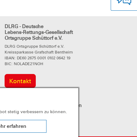
DLRG - Deutsche
Lebens-Rettungs-Gesellschaft
Ortsgruppe Schüttorf e.V.
DLRG Ortsgruppe Schüttorf e.V.
Kreissparkasse Grafschaft Bentheim
IBAN: DE60 2675 0001 0102 0642 19
BIC: NOLADE21NOH
Kontakt
DLRG
in den sozialen Netzwerken
bot stetig verbessern zu können.
hr erfahren