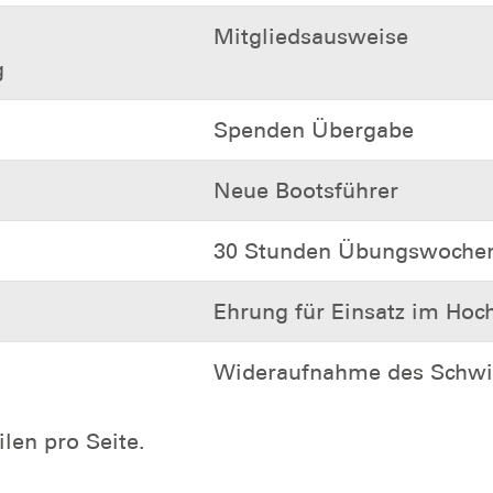
Mitgliedsausweise
g
Spenden Übergabe
Neue Bootsführer
30 Stunden Übungswoche
Ehrung für Einsatz im Hoc
Wideraufnahme des Schw
len pro Seite.