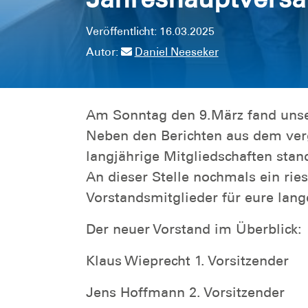
Veröffentlicht: 16.03.2025
Autor:
Daniel Neeseker
Am Sonntag den 9.März fand unse
Neben den Berichten aus dem ver
langjährige Mitgliedschaften sta
An dieser Stelle nochmals ein ri
Vorstandsmitglieder für eure lange
Der neuer Vorstand im Überblick:
Klaus Wieprecht 1. Vorsitzender
Jens Hoffmann 2. Vorsitzender