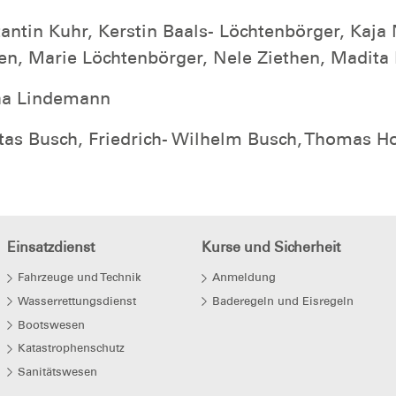
stantin Kuhr, Kerstin Baals- Löchtenbörger, Ka
en, Marie Löchtenbörger, Nele Ziethen, Madit
cha Lindemann
icitas Busch, Friedrich- Wilhelm Busch, Thomas
Einsatzdienst
Kurse und Sicherheit
Fahrzeuge und Technik
Anmeldung
Wasserrettungsdienst
Baderegeln und Eisregeln
Bootswesen
Katastrophenschutz
Sanitätswesen