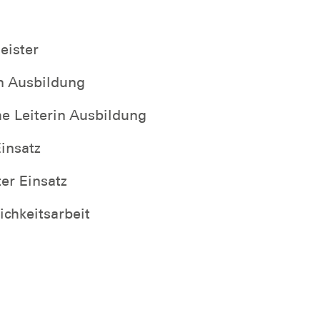
n
eister
in Ausbildung
he Leiterin Ausbildung
Einsatz
ter Einsatz
ichkeitsarbeit