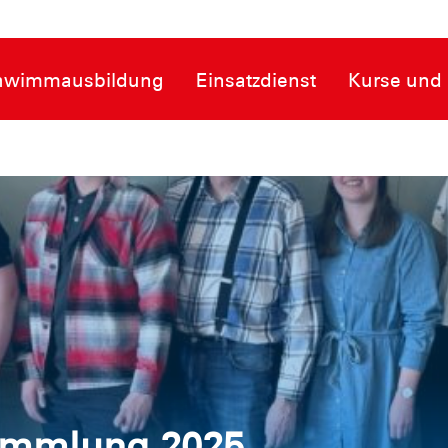
hwimmausbildung
Einsatzdienst
Kurse und 
ammlung 2025