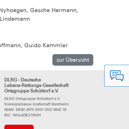
ja Nyhoegen, Gesche Hermann,
a Lindemann
 Hoffmann, Guido Kammler
zur Übersicht
DLRG - Deutsche
Lebens-Rettungs-Gesellschaft
Ortsgruppe Schüttorf e.V.
DLRG Ortsgruppe Schüttorf e.V.
Kreissparkasse Grafschaft Bentheim
IBAN: DE60 2675 0001 0102 0642 19
BIC: NOLADE21NOH